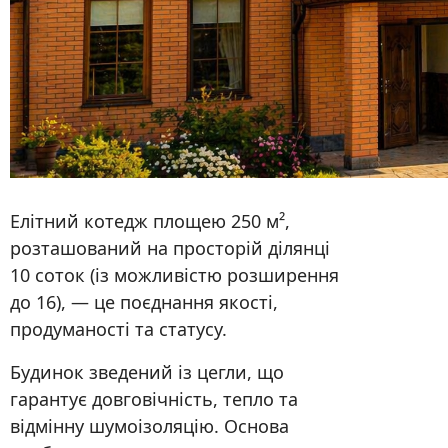
Елітний котедж площею 250 м²,
розташований на просторій ділянці
10 соток (із можливістю розширення
до 16), — це поєднання якості,
продуманості та статусу.
Будинок зведений із цегли, що
гарантує довговічність, тепло та
відмінну шумоізоляцію. Основа