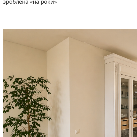
зроблена «на роки»